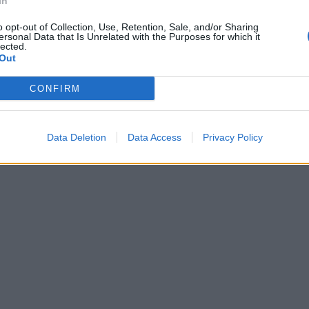
In
o opt-out of Collection, Use, Retention, Sale, and/or Sharing
ersonal Data that Is Unrelated with the Purposes for which it
lected.
Out
CONFIRM
Data Deletion
Data Access
Privacy Policy