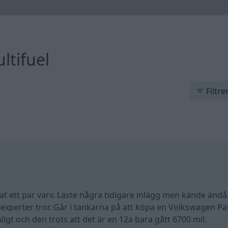
ltifuel
Filtre
at ett par varv. Läste några tidigare inlägg men kände ändå 
 experter tror. Går i tankarna på att köpa en Volkswagen Pa
ligt och den trots att det är en 12a bara gått 6700 mil.