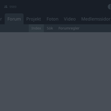
9989
r
Forum
Projekt
Foton
Video
Medlemssidor
Index
Sök
Forumregler