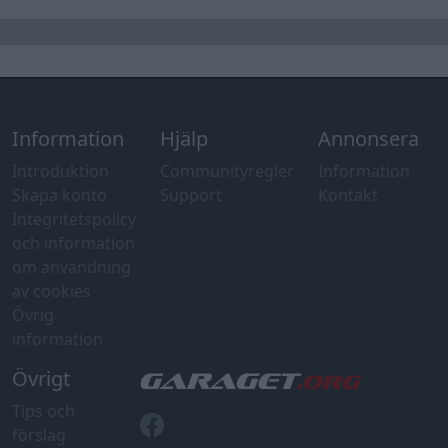
Information
Hjälp
Annonsera
Introduktion
Communityregler
Information
Skapa konto
Support
Kontakt
Integritetspolicy
och information
om användning
av cookies
Övrig
information
Övrigt
Tips och
förslag