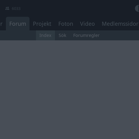
6033
r
Forum
Projekt
Foton
Video
Medlemssidor
Index
Sök
Forumregler