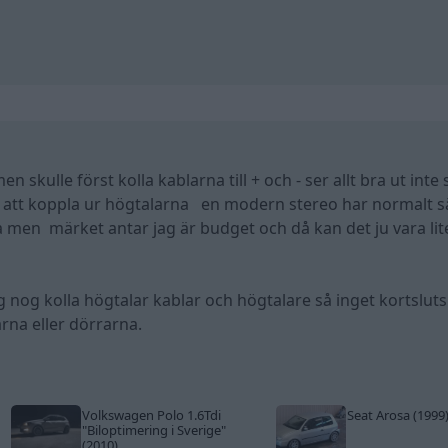
 skulle först kolla kablarna till + och - ser allt bra ut inte 
ta att koppla ur högtalarna en modern stereo har normalt s
 men märket antar jag är budget och då kan det ju vara lit
ag nog kolla högtalar kablar och högtalare så inget kortslut
rna eller dörrarna.
Volkswagen Polo 1.6Tdi
Seat Arosa (1999
"Biloptimering i Sverige"
(2010)