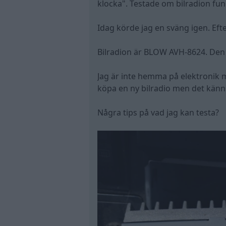
klocka". Testade om bilradion fun
Idag körde jag en sväng igen. Efte
Bilradion är BLOW AVH-8624. Den ä
Jag är inte hemma på elektronik me
köpa en ny bilradio men det känns o
Några tips på vad jag kan testa?