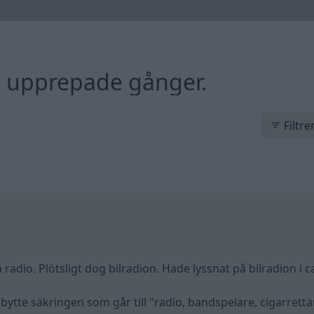
gå upprepade gånger.
Filtre
 radio. Plötsligt dog bilradion. Hade lyssnat på bilradion i c
 bytte säkringen som går till "radio, bandspelare, cigarrett