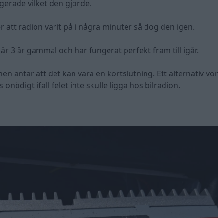
gerade vilket den gjorde.
r att radion varit på i några minuter så dog den igen.
r 3 år gammal och har fungerat perfekt fram till igår.
n antar att det kan vara en kortslutning. Ett alternativ vor
nödigt ifall felet inte skulle ligga hos bilradion.