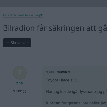
Index
>
Generell felsökning
Bilradion får säkringen att 
Skriv svar
9 juni
Trådstartare
Toyota Hiace 1991.
TRB
99 Inlägg
När jag körde igår lyssnade jag på
Klockan fungerade inte heller. Jag