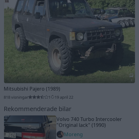
3
Mitsubishi Pajero (1989)
818 visningar
1
19 april 22
Rekommenderade bilar
Volvo 740 Turbo Intercooler
"Original lack"
(1990)
Moreng