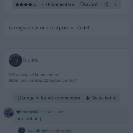
Kommentera
Favorit
Färdigsvetsat och rostprimer på det.
Fudlink
549 visningar
2 kommentarer
Bilden publicerades 22 september 2014
Logga in för att kommentera
Skapa konto
Freddy80
för 11 år sedan
bra jobbat :) .
Fudlink
för 11 år sedan