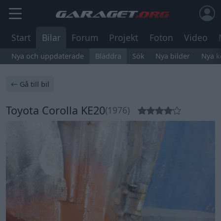
Start
Bilar
Forum
Projekt
Foton
Video
Nya och uppdaterade
Bläddra
Sök
Nya bilder
Nya 
Gå till bil
Toyota Corolla KE20
(1976)