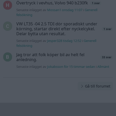
Övertryck i vevhus, Volvo 940 b230fk
1 svar
Senaste inlägget av
Mossan1 onsdag 11:07
i
Generell
felsökning
VW LT35 -04 2.5 TDI dör sporadiskt under
körning, startar direkt efter nyckelcykel.
1 svar
Delar bytta utan resultat.
Senaste inlägget av
Jesper328 tisdag 12:52
i
Generell
felsökning
Jag tror att folk köper bil av helt fel
33 svar
anledning.
Senaste inlägget av
Jokabsson för 15 timmar sedan
i
Allmänt
Gå till forumet