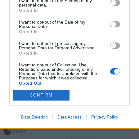
I want to opt-out of the Sharing of my
personal data.
almerstedt
Opted In
58 459 visningar
504 kommentarer
500
12 nov. 17
I want to opt-out of the Sale of my
Personal Data.
Opted In
I want to opt-out of processing my
Personal Data for Targeted Advertising.
Opted In
I want to opt-out of Collection, Use,
Retention, Sale, and/or Sharing of my
Personal Data that Is Unrelated with the
Purposes for which it was collected.
Opted Out
CONFIRM
18
Data Deletion
Data Access
Privacy Policy
BMW e30 325/327ik (1988)
joxxan