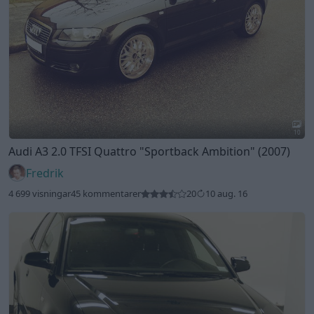
10
Audi A3 2.0 TFSI Quattro
"Sportback Ambition"
(2007)
Fredrik
4 699 visningar
45 kommentarer
20
10 aug. 16