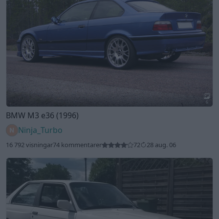
6
BMW M3 e36 (1996)
Ninja_Turbo
16 792 visningar
74 kommentarer
72
28 aug. 06