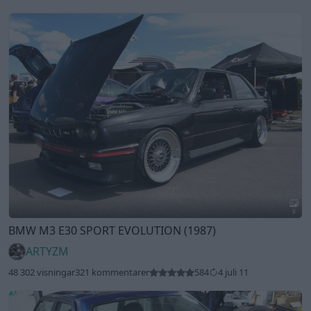
9
BMW M3 E30 SPORT EVOLUTION (1987)
ARTYZM
48 302 visningar
321 kommentarer
584
4 juli 11