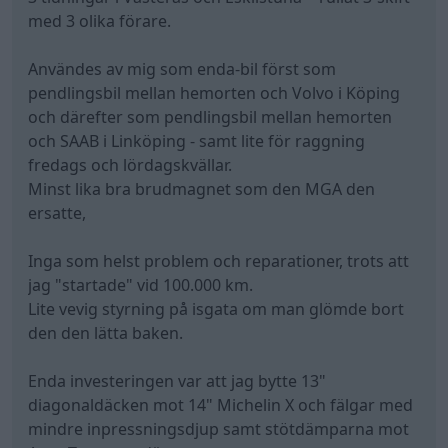
med 3 olika förare.
Användes av mig som enda-bil först som
pendlingsbil mellan hemorten och Volvo i Köping
och därefter som pendlingsbil mellan hemorten
och SAAB i Linköping - samt lite för raggning
fredags och lördagskvällar.
Minst lika bra brudmagnet som den MGA den
ersatte,
Inga som helst problem och reparationer, trots att
jag "startade" vid 100.000 km.
Lite vevig styrning på isgata om man glömde bort
den den lätta baken.
Enda investeringen var att jag bytte 13"
diagonaldäcken mot 14" Michelin X och fälgar med
mindre inpressningsdjup samt stötdämparna mot