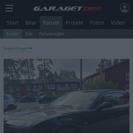
Start
Bilar
Forum
Projekt
Foton
Video
Index
Sök
Forumregler
Index
>
Projekt