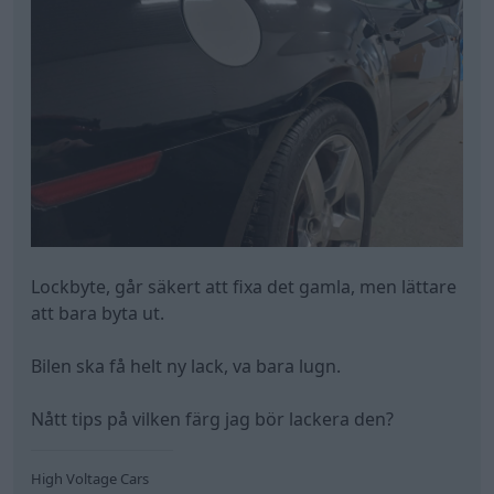
Lockbyte, går säkert att fixa det gamla, men lättare
att bara byta ut.
Bilen ska få helt ny lack, va bara lugn.
Nått tips på vilken färg jag bör lackera den?
High Voltage Cars