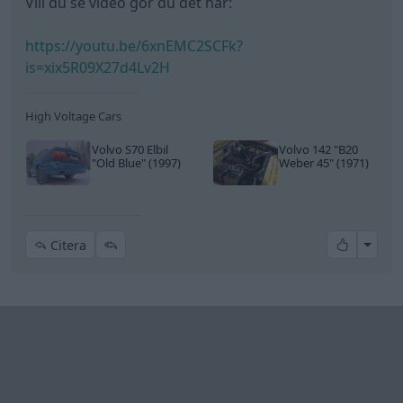
Ev_volvo142
959 Inlägg