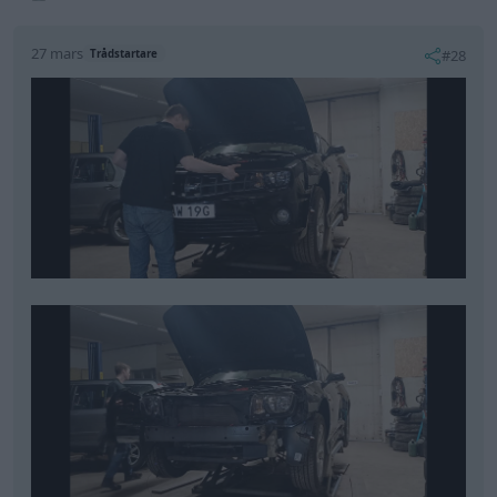
Lyktor ute