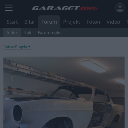
Start
Bilar
Forum
Projekt
Foton
Video
Index
Sök
Forumregler
Index
>
Projekt