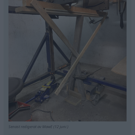
Senast redigerat av MawE (12 juni )