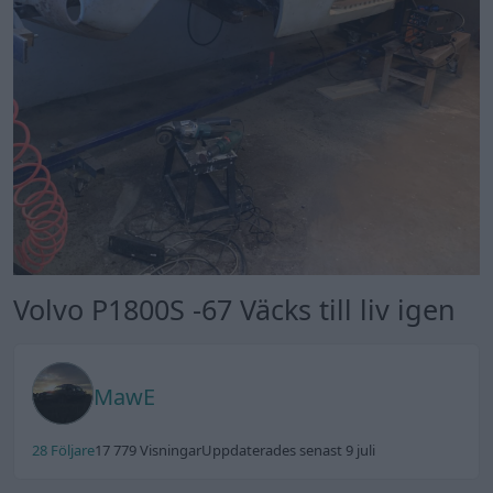
Volvo P1800S -67 Väcks till liv igen
MawE
28 Följare
17 779 Visningar
Uppdaterades senast 9 juli