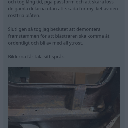
och tog lång tid, pga passform och att skära loss
de gamla delarna utan att skada för mycket av den
rostfria plåten.
Slutligen så tog jag beslutet att demontera
framstammen för att blästraren ska komma åt
ordentligt och bli av med all ytrost.
Bilderna får tala sitt språk.