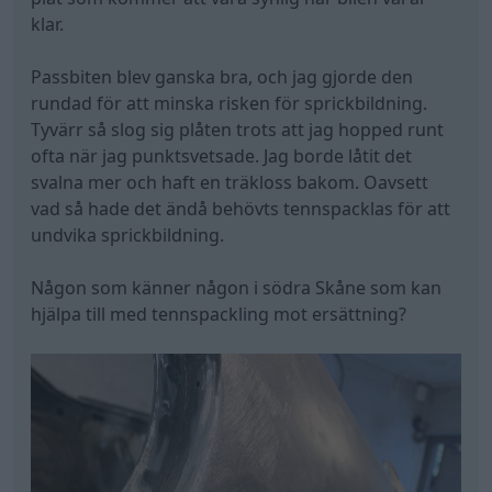
klar.
Passbiten blev ganska bra, och jag gjorde den
rundad för att minska risken för sprickbildning.
Tyvärr så slog sig plåten trots att jag hopped runt
ofta när jag punktsvetsade. Jag borde låtit det
svalna mer och haft en träkloss bakom. Oavsett
vad så hade det ändå behövts tennspacklas för att
undvika sprickbildning.
Någon som känner någon i södra Skåne som kan
hjälpa till med tennspackling mot ersättning?