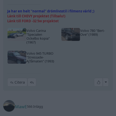
Ja har en helt "normal" drömlivsstil i filmens värld ;)
Länk till CHEVY projektet (Tillsalu!)
Länk till FORD -32 5w projektet
Volvo Carina
Volvo 780
"Bert-
"Specialen
Ove"
(1989)
Ockelbo kopia"
(1967)
Volvo 945 TURBO
"Stressade-
AjTåmaten"
(1993)
All re
Citera
MawE
566 Inlägg