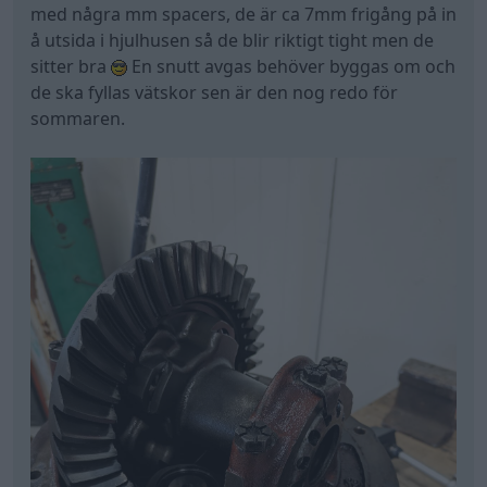
med några mm spacers, de är ca 7mm frigång på in
å utsida i hjulhusen så de blir riktigt tight men de
sitter bra
En snutt avgas behöver byggas om och
de ska fyllas vätskor sen är den nog redo för
sommaren.