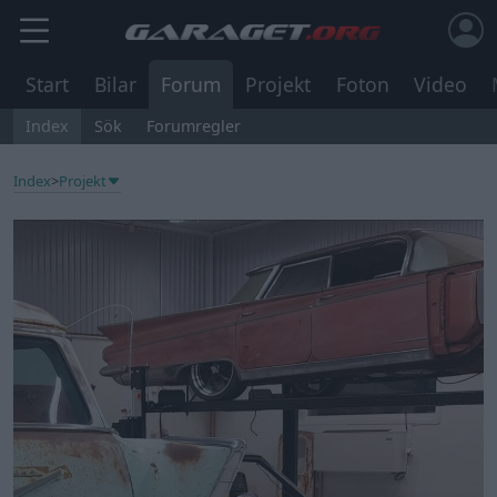
Start
Bilar
Forum
Projekt
Foton
Video
Index
Sök
Forumregler
Index
>
Projekt