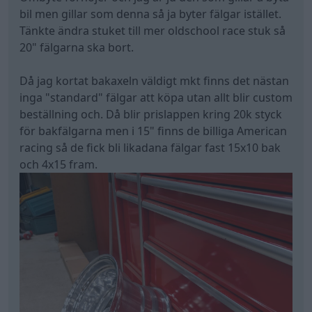
bil men gillar som denna så ja byter fälgar istället.
Tänkte ändra stuket till mer oldschool race stuk så
20" fälgarna ska bort.
Då jag kortat bakaxeln väldigt mkt finns det nästan
inga "standard" fälgar att köpa utan allt blir custom
beställning och. Då blir prislappen kring 20k styck
för bakfälgarna men i 15" finns de billiga American
racing så de fick bli likadana fälgar fast 15x10 bak
och 4x15 fram.