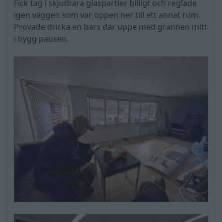
Fick tag i skjutbara glaspartier billigt och reglade
igen väggen som var öppen ner till ett annat rum.
Provade dricka en bärs där uppe med grannen mitt
i bygg pausen.