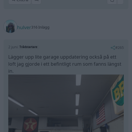
hulver
316 Inlägg
2 juni
#265
Trådstartare
Lägger upp lite garage uppdatering också på ett
loft jag gjorde i ett befintligt rum som fanns längst
in.