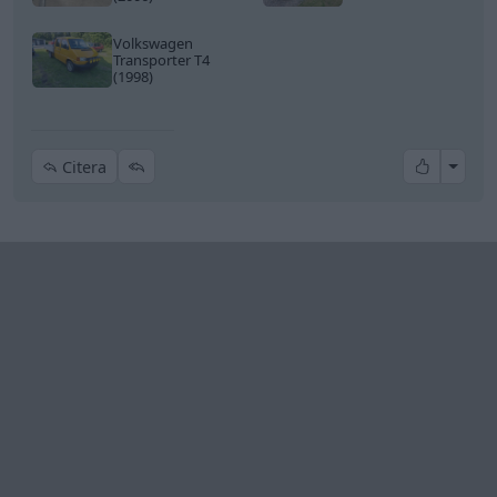
Skriv svar