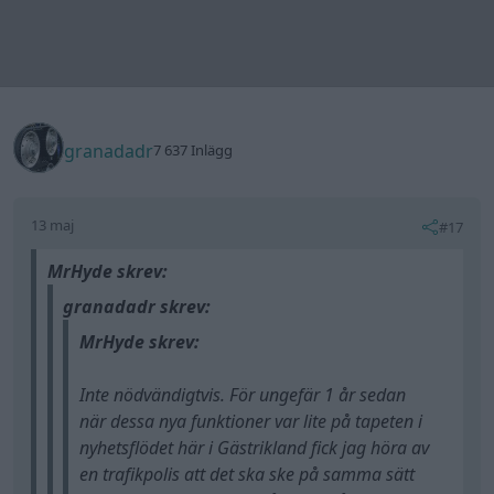
granadadr
7 637 Inlägg
13 maj
#17
MrHyde skrev:
granadadr skrev:
MrHyde skrev:
Inte nödvändigtvis. För ungefär 1 år sedan
när dessa nya funktioner var lite på tapeten i
nyhetsflödet här i Gästrikland fick jag höra av
en trafikpolis att det ska ske på samma sätt