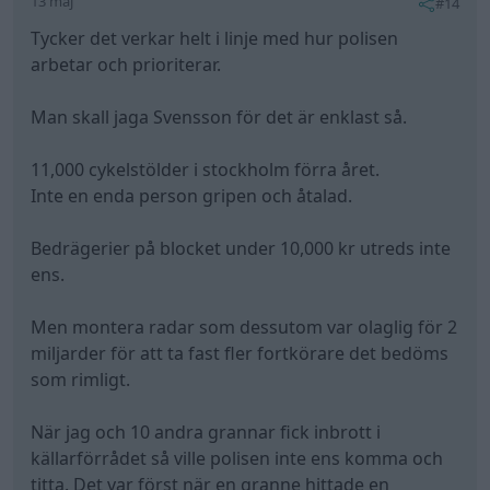
13 maj
#14
Tycker det verkar helt i linje med hur polisen
arbetar och prioriterar.
Man skall jaga Svensson för det är enklast så.
11,000 cykelstölder i stockholm förra året.
Inte en enda person gripen och åtalad.
Bedrägerier på blocket under 10,000 kr utreds inte
ens.
Men montera radar som dessutom var olaglig för 2
miljarder för att ta fast fler fortkörare det bedöms
som rimligt.
När jag och 10 andra grannar fick inbrott i
källarförrådet så ville polisen inte ens komma och
titta. Det var först när en granne hittade en