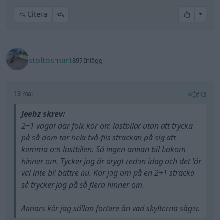
All re
Citera
stoltosmart
897 Inlägg
13 maj
#13
Jeebz skrev:
2+1 vägar där folk kör om lastbilar utan att trycka
på så dom tar hela två-fils sträckan på sig att
komma om lastbilen. Så ingen annan bil bakom
hinner om. Tycker jag är drygt redan idag och det lär
väl inte bli bättre nu. Kör jag om på en 2+1 sträcka
så trycker jag på så flera hinner om.
Annars kör jag sällan fortare än vad skyltarna säger.