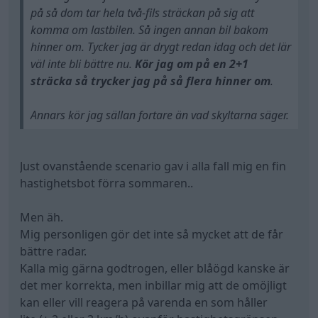
på så dom tar hela två-fils sträckan på sig att
komma om lastbilen. Så ingen annan bil bakom
hinner om. Tycker jag är drygt redan idag och det lär
väl inte bli bättre nu.
Kör jag om på en 2+1
sträcka så trycker jag på så flera hinner om
.
Annars kör jag sällan fortare än vad skyltarna säger.
Just ovanstående scenario gav i alla fall mig en fin
hastighetsbot förra sommaren..
Men äh.
Mig personligen gör det inte så mycket att de får
bättre radar.
Kalla mig gärna godtrogen, eller blåögd kanske är
det mer korrekta, men inbillar mig att de omöjligt
kan eller vill reagera på varenda en som håller