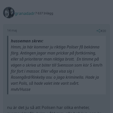
granadadr
7 637 Inlägg
14 maj
#20
husseman skrev:
Hmm, ja här kommer ju riktiga Poliser få bekänna
färg. Antingen jagar man prickar på fortkörning,
eller så prioriterar man riktiga brott. En timme på
vägen o skriva ut böter till Svensson som kör 5 km/h
för fort i massor. Eller våga visa sig i
Rosengård/Rinkeby osv. o jaga kriminella. Hade ja
vart Polis, så hade valet inte varit svårt.
mvh/Husse
nu är det ju så att Polisen har olika enheter,