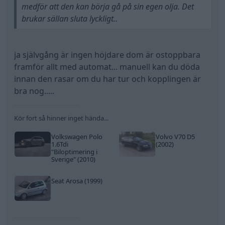
medför att den kan börja gå på sin egen olja. Det
brukar sällan sluta lyckligt..
ja självgång är ingen höjdare dom är ostoppbara
framför allt med automat... manuell kan du döda
innan den rasar om du har tur och kopplingen är
bra nog.....
Kör fort så hinner inget hända...
Volkswagen Polo
Volvo V70 D5
1.6Tdi
(2002)
"Biloptimering i
Sverige"
(2010)
Seat Arosa (1999)