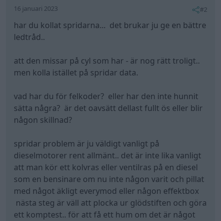
16 januari 2023
#2
har du kollat spridarna... det brukar ju ge en bättre
ledtråd..
att den missar på cyl som har - är nog rätt troligt..
men kolla istället på spridar data.
vad har du för felkoder? eller har den inte hunnit
sätta några? är det oavsätt dellast fullt ös eller blir
någon skillnad?
spridar problem är ju väldigt vanligt på
dieselmotorer rent allmänt.. det är inte lika vanligt
att man kör ett kolvras eller ventilras på en diesel
som en bensinare om nu inte någon varit och pillat
med något äkligt everymod eller någon effektbox
nästa steg är väll att plocka ur glödstiften och göra
ett komptest.. för att få ett hum om det är något