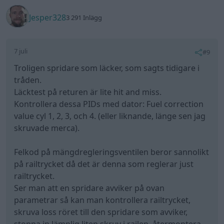
Jesper328
3 291 Inlägg
7 juli
#9
Troligen spridare som läcker, som sagts tidigare i
tråden.
Läcktest på returen är lite hit and miss.
Kontrollera dessa PIDs med dator: Fuel correction
value cyl 1, 2, 3, och 4. (eller liknande, länge sen jag
skruvade merca).
Felkod på mängdregleringsventilen beror sannolikt
på railtrycket då det är denna som reglerar just
railtrycket.
Ser man att en spridare avviker på ovan
parametrar så kan man kontrollera railtrycket,
skruva loss röret till den spridare som avviker,