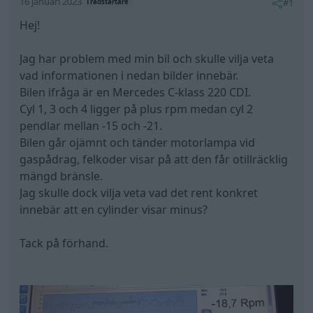
16 januari 2023
#1
Trådstartare
Hej!
Jag har problem med min bil och skulle vilja veta
vad informationen i nedan bilder innebär.
Bilen ifråga är en Mercedes C-klass 220 CDI.
Cyl 1, 3 och 4 ligger på plus rpm medan cyl 2
pendlar mellan -15 och -21.
Bilen går ojämnt och tänder motorlampa vid
gaspådrag, felkoder visar på att den får otillräcklig
mängd bränsle.
Jag skulle dock vilja veta vad det rent konkret
innebär att en cylinder visar minus?
Tack på förhand.