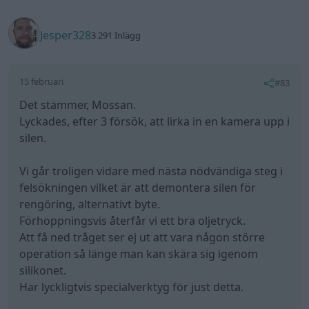
Jesper328
3 291 Inlägg
15 februari
#83
Det stämmer, Mossan.
Lyckades, efter 3 försök, att lirka in en kamera upp i
silen.
Vi går troligen vidare med nästa nödvändiga steg i
felsökningen vilket är att demontera silen för
rengöring, alternativt byte.
Förhoppningsvis återfår vi ett bra oljetryck.
Att få ned tråget ser ej ut att vara någon större
operation så länge man kan skära sig igenom
silikonet.
Har lyckligtvis specialverktyg för just detta.