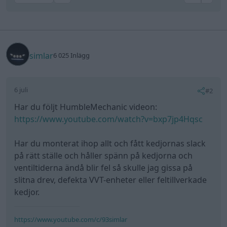
simlar
6 025 Inlägg
6 juli
#2
Har du följt HumbleMechanic videon:
https://www.youtube.com/watch?v=bxp7jp4Hqsc
Har du monterat ihop allt och fått kedjornas slack
på rätt ställe och håller spänn på kedjorna och
ventiltiderna ändå blir fel så skulle jag gissa på
slitna drev, defekta VVT-enheter eller feltillverkade
kedjor.
https://www.youtube.com/c/93simlar