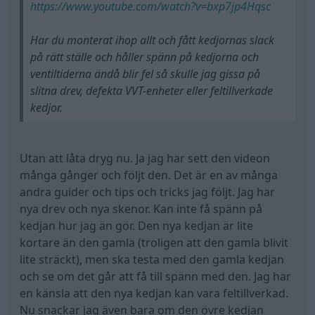
https://www.youtube.com/watch?v=bxp7jp4Hqsc
Har du monterat ihop allt och fått kedjornas slack
på rätt ställe och håller spänn på kedjorna och
ventiltiderna ändå blir fel så skulle jag gissa på
slitna drev, defekta VVT-enheter eller feltillverkade
kedjor.
Utan att låta dryg nu. Ja jag har sett den videon
många gånger och följt den. Det är en av många
andra guider och tips och tricks jag följt. Jag har
nya drev och nya skenor. Kan inte få spänn på
kedjan hur jag än gör. Den nya kedjan är lite
kortare än den gamla (troligen att den gamla blivit
lite sträckt), men ska testa med den gamla kedjan
och se om det går att få till spänn med den. Jag har
en känsla att den nya kedjan kan vara feltillverkad.
Nu snackar jag även bara om den övre kedjan